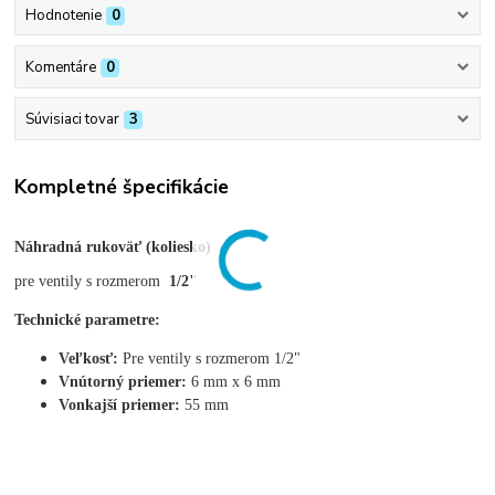
Hodnotenie
0
Komentáre
0
Súvisiaci tovar
3
Kompletné špecifikácie
Náhradná rukoväť (
koliesko
)
pre ventily s rozmerom
1/2"
Technické parametre:
Veľkosť:
Pre ventily s rozmerom 1/2"
Vnútorný priemer:
6 mm x 6 mm
Vonkajší priemer:
55 mm