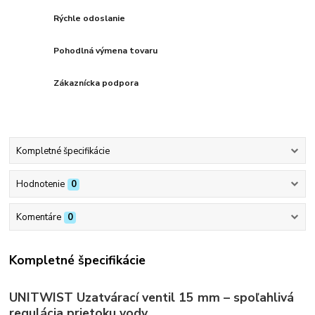
Rýchle odoslanie
Pohodlná výmena tovaru
Zákaznícka podpora
Kompletné špecifikácie
Hodnotenie
0
Komentáre
0
Kompletné špecifikácie
UNITWIST Uzatvárací ventil 15 mm – spoľahlivá
regulácia prietoku vody