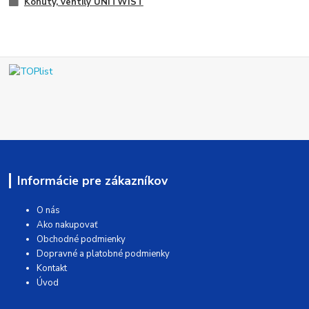
Kohúty, ventily UNITWIST
Informácie pre zákazníkov
O nás
Ako nakupovať
Obchodné podmienky
Dopravné a platobné podmienky
Kontakt
Úvod