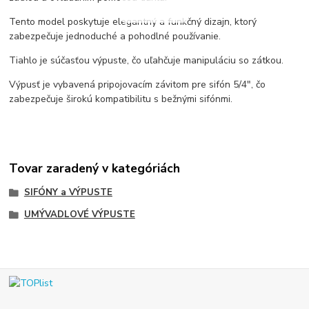
Tento model poskytuje elegantný a funkčný dizajn, ktorý
zabezpečuje jednoduché a pohodlné používanie.
Tiahlo je súčasťou výpuste, čo uľahčuje manipuláciu so zátkou.
Výpusť je vybavená pripojovacím závitom pre sifón 5/4", čo
zabezpečuje širokú kompatibilitu s bežnými sifónmi.
Tovar zaradený v kategóriách
SIFÓNY a VÝPUSTE
UMÝVADLOVÉ VÝPUSTE