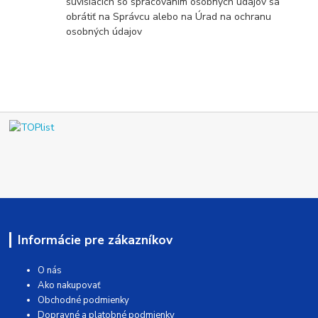
súvisiacich so spracovaním osobných údajov sa
obrátiť na Správcu alebo na Úrad na ochranu
osobných údajov
Informácie pre zákazníkov
O nás
Ako nakupovať
Obchodné podmienky
Dopravné a platobné podmienky