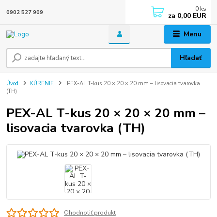
0
ks
0902 527 909
za
0,00 EUR
Menu
Hľadať
Úvod
KÚRENIE
PEX-AL T-kus 20 × 20 × 20 mm – lisovacia tvarovka
(TH)
PEX-AL T-kus 20 × 20 × 20 mm –
lisovacia tvarovka (TH)
Ohodnotiť produkt