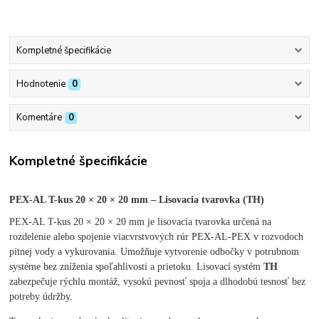
Kompletné špecifikácie
Hodnotenie
0
Komentáre
0
Kompletné špecifikácie
PEX-AL T-kus 20 × 20 × 20 mm – Lisovacia tvarovka (TH)
PEX-AL T-kus 20 × 20 × 20 mm je lisovacia tvarovka určená na
rozdelenie alebo spojenie viacvrstvových rúr PEX-AL-PEX v rozvodoch
pitnej vody a vykurovania. Umožňuje vytvorenie odbočky v potrubnom
systéme bez zníženia spoľahlivosti a prietoku. Lisovací systém
TH
zabezpečuje rýchlu montáž, vysokú pevnosť spoja a dlhodobú tesnosť bez
potreby údržby.