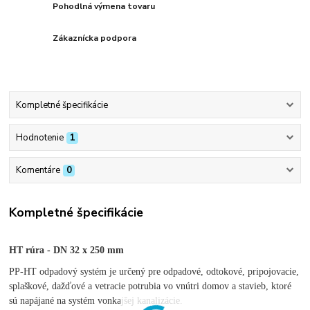
Pohodlná výmena tovaru
Zákaznícka podpora
Kompletné špecifikácie
Hodnotenie
1
Komentáre
0
Kompletné špecifikácie
HT rúra - DN 32 x 250 mm
PP-HT odpadový systém je určený pre odpadové, odtokové, pripojovacie,
splaškové, dažďové a vetracie potrubia vo vnútri domov a stavieb, ktoré
sú napájané na systém vonkajšej kanalizácie.