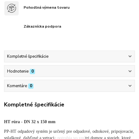
Pohodlná výmena tovaru
Zákaznícka podpora
Kompletné špecifikácie
Hodnotenie
0
Komentáre
0
Kompletné špecifikácie
HT rúra - DN 32 x 150 mm
PP-HT odpadový systém je určený pre odpadové, odtokové, pripojovacie,
splaškové, dažďové a vetracie potrubia vo vnútri domov a stavieb, ktoré