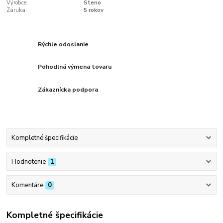
Výrobce:
Steno
Záruka:
5 rokov
Rýchle odoslanie
Pohodlná výmena tovaru
Zákaznícka podpora
Kompletné špecifikácie
Hodnotenie
1
Komentáre
0
Kompletné špecifikácie