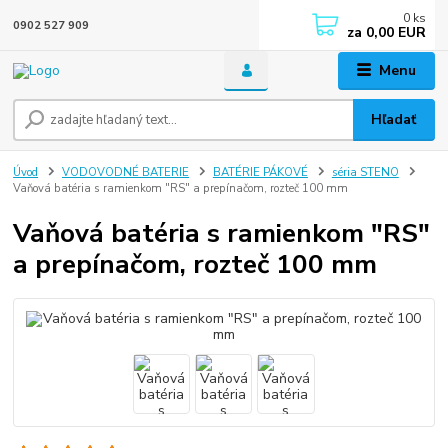
0
ks
0902 527 909
za
0,00 EUR
Menu
Hľadať
Úvod
VODOVODNÉ BATERIE
BATÉRIE PÁKOVÉ
séria STENO
Vaňová batéria s ramienkom "RS" a prepínačom, rozteč 100 mm
Vaňová batéria s ramienkom "RS"
a prepínačom, rozteč 100 mm