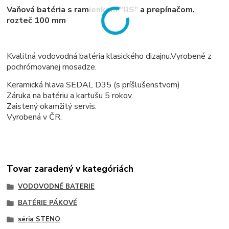
Vaňová batéria s ramienkom "RS" a prepínačom,
rozteč 100 mm
Kvalitná vodovodná batéria klasického dizajnu.Vyrobené z
pochrómovanej mosadze.
Keramická hlava SEDAL D35 (s príšlušenstvom)
Záruka na batériu a kartušu 5 rokov.
Zaistený okamžitý servis.
Vyrobená v ČR.
Tovar zaradený v kategóriách
VODOVODNÉ BATERIE
BATÉRIE PÁKOVÉ
séria STENO