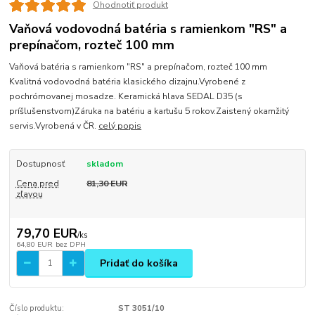
Ohodnotiť produkt
Vaňová vodovodná batéria s ramienkom "RS" a
prepínačom, rozteč 100 mm
Vaňová batéria s ramienkom "RS" a prepínačom, rozteč 100 mm
Kvalitná vodovodná batéria klasického dizajnu.Vyrobené z
pochrómovanej mosadze. Keramická hlava SEDAL D35 (s
príšlušenstvom)Záruka na batériu a kartušu 5 rokov.Zaistený okamžitý
servis.Vyrobená v ČR.
celý popis
Dostupnosť
skladom
Cena pred
81,30 EUR
zľavou
79,70 EUR
/
ks
64,80 EUR
bez DPH
Pridať do košíka
Číslo produktu:
ST 3051/10