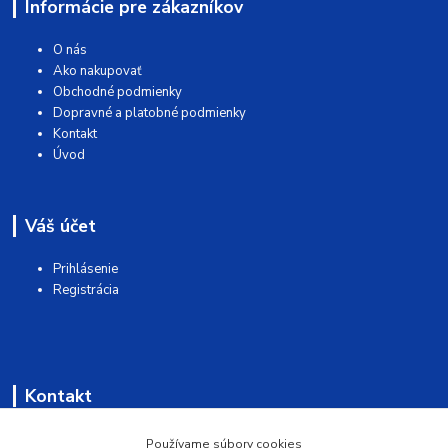
Informácie pre zákazníkov
O nás
Ako nakupovať
Obchodné podmienky
Dopravné a platobné podmienky
Kontakt
Úvod
Váš účet
Prihlásenie
Registrácia
Kontakt
AQUAMATSHOP
Používame súbory cookies