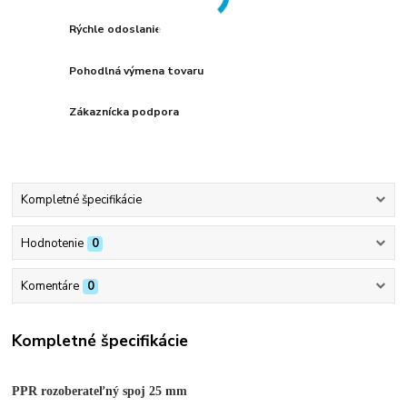
Rýchle odoslanie
Pohodlná výmena tovaru
Zákaznícka podpora
Kompletné špecifikácie
Hodnotenie
0
Komentáre
0
Kompletné špecifikácie
PPR rozoberateľný spoj 25 mm