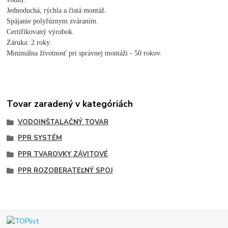
Jednoduchá, rýchla a čistá montáž.
Spájanie polyfúznym zváraním.
Certifikovaný výrobok.
Záruka: 2 roky.
Minimálna životnosť pri správnej montáži - 50 rokov.
Tovar zaradený v kategóriách
VODOINŠTALAČNÝ TOVAR
PPR SYSTÉM
PPR TVAROVKY ZÁVITOVÉ
PPR ROZOBERATEĽNÝ SPOJ