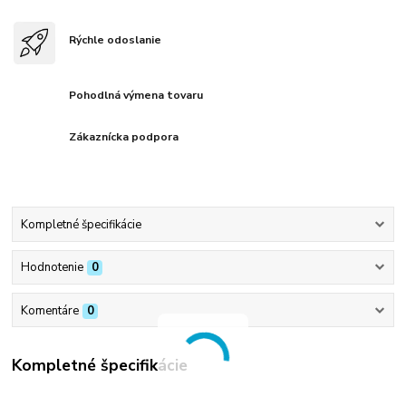
Rýchle odoslanie
Pohodlná výmena tovaru
Zákaznícka podpora
Kompletné špecifikácie
Hodnotenie
0
Komentáre
0
Kompletné špecifikácie