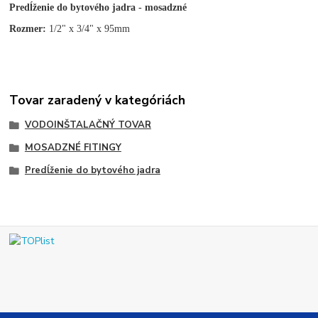
Predĺženie do bytového jadra - mosadzné
Rozmer:
1/2" x 3/4" x 95mm
Tovar zaradený v kategóriách
VODOINŠTALAČNÝ TOVAR
MOSADZNÉ FITINGY
Predĺženie do bytového jadra