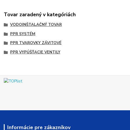
Tovar zaradený v kategóriách
VODOINŠTALAČNÝ TOVAR
PPR SYSTÉM
PPR TVAROVKY ZÁVITOVÉ
PPR VYPÚŠŤACIE VENTILY
Informácie pre zákazníkov