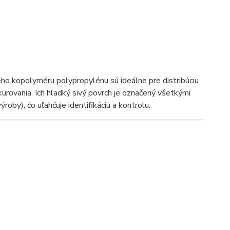
o kopolyméru polypropylénu sú ideálne pre distribúciu
kurovania. Ich hladký sivý povrch je označený všetkými
roby), čo uľahčuje identifikáciu a kontrolu.