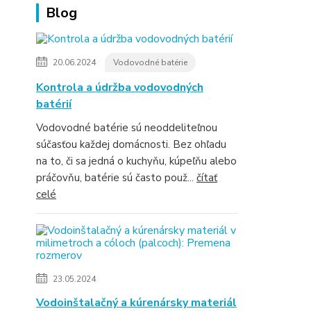
Blog
20.06.2024
Vodovodné batérie
Kontrola a údržba vodovodných
batérií
Vodovodné batérie sú neoddeliteľnou
súčasťou každej domácnosti. Bez ohľadu
na to, či sa jedná o kuchyňu, kúpeľňu alebo
práčovňu, batérie sú často použ...
čítať
celé
23.05.2024
Vodoinštalačný a kúrenársky materiál