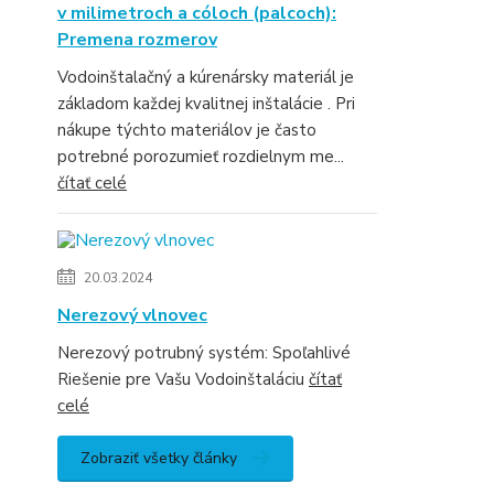
v milimetroch a cóloch (palcoch):
Premena rozmerov
Vodoinštalačný a kúrenársky materiál je
základom každej kvalitnej inštalácie . Pri
nákupe týchto materiálov je často
potrebné porozumieť rozdielnym me...
čítať celé
20.03.2024
Nerezový vlnovec
Nerezový potrubný systém: Spoľahlivé
Riešenie pre Vašu Vodoinštaláciu
čítať
celé
Zobraziť všetky články