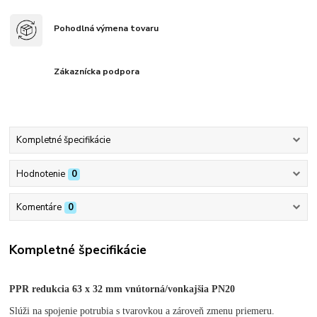
Pohodlná výmena tovaru
Zákaznícka podpora
Kompletné špecifikácie
Hodnotenie
0
Komentáre
0
Kompletné špecifikácie
PPR redukcia 63 x 32 mm vnútorná/vonkajšia PN20
Slúži na spojenie potrubia s tvarovkou a zároveň zmenu priemeru.