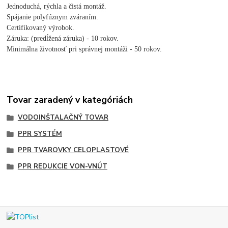
Jednoduchá, rýchla a čistá montáž.
Spájanie polyfúznym zváraním.
Certifikovaný výrobok.
Záruka: (predĺžená záruka) - 10 rokov.
Minimálna životnosť pri správnej montáži - 50 rokov.
Tovar zaradený v kategóriách
VODOINŠTALAČNÝ TOVAR
PPR SYSTÉM
PPR TVAROVKY CELOPLASTOVÉ
PPR REDUKCIE VON-VNÚT