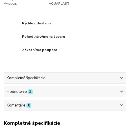
Výrobca:
AQUAPLAST
Rýchle odoslanie
Pohodlná výmena tovaru
Zákaznícka podpora
Kompletné špecifikácie
Hodnotenie
3
Komentáre
0
Kompletné špecifikácie