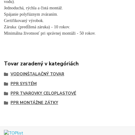
vodu).
Jednoduchá, rýchla a čistá montáž.
Spájanie polyfúznym zváraním.
Certifikovaný výrobok.
Záruka: (predĺžená záruka) - 10 rokov.
Minimálna životnosť pri správnej montáži - 50 rokov.
Tovar zaradený v kategóriách
VODOINŠTALAČNÝ TOVAR
PPR SYSTÉM
PPR TVAROVKY CELOPLASTOVÉ
PPR MONTÁŽNE ZÁTKY