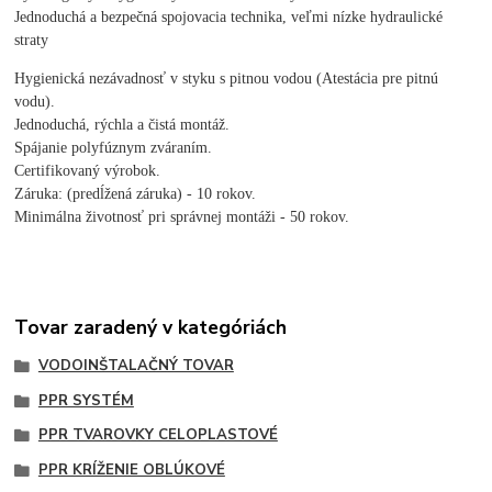
Jednoduchá a bezpečná spojovacia technika, veľmi nízke hydraulické
straty
Hygienická nezávadnosť v styku s pitnou vodou (Atestácia pre pitnú
vodu).
Jednoduchá, rýchla a čistá montáž.
Spájanie polyfúznym zváraním.
Certifikovaný výrobok.
Záruka: (predĺžená záruka) - 10 rokov.
Minimálna životnosť pri správnej montáži - 50 rokov.
Tovar zaradený v kategóriách
VODOINŠTALAČNÝ TOVAR
PPR SYSTÉM
PPR TVAROVKY CELOPLASTOVÉ
PPR KRÍŽENIE OBLÚKOVÉ