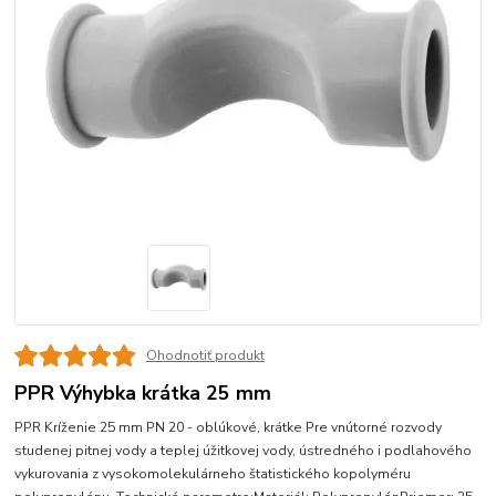
Ohodnotiť produkt
PPR Výhybka krátka 25 mm
PPR Kríženie 25 mm PN 20 - oblúkové, krátke Pre vnútorné rozvody
studenej pitnej vody a teplej úžitkovej vody, ústredného i podlahového
vykurovania z vysokomolekulárneho štatistického kopolyméru