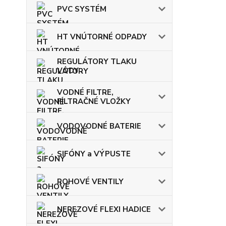
PVC SYSTÉM
HT VNÚTORNÉ ODPADY
REGULÁTORY TLAKU
VODY
VODNÉ FILTRE,
FILTRAČNÉ VLOŽKY
VODOVODNÉ BATERIE
SIFÓNY a VÝPUSTE
ROHOVÉ VENTILY
NEREZOVÉ FLEXI HADICE