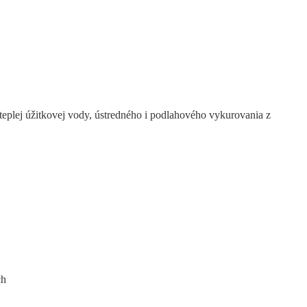
eplej úžitkovej vody, ústredného i podlahového vykurovania z
ch