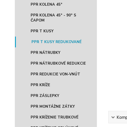
PPR KOLENA 45°
PPR KOLENA 45° - 90° S
ČAPOM
PPR T KUSY
PPR T KUSY REDUKOVANÉ
PPR NÁTRUBKY
PPR NÁTRUBKOVÉ REDUKCIE
PPR REDUKCIE VON-VNÚT
PPR KRÍŽE
PPR ZÁSLEPKY
PPR MONTÁŽNE ZÁTKY
Kompl
PPR KRÍŽENIE TRUBKOVÉ