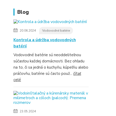
Blog
20.06.2024
Vodovodné batérie
Kontrola a údržba vodovodných
batérií
Vodovodné batérie sú neoddeliteľnou
súčasťou každej domácnosti. Bez ohľadu
na to, či sa jedná o kuchyňu, kúpeľňu alebo
práčovňu, batérie sú často použ...
čítať
celé
23.05.2024