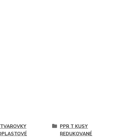
 TVAROVKY
PPR T KUSY
OPLASTOVÉ
REDUKOVANÉ