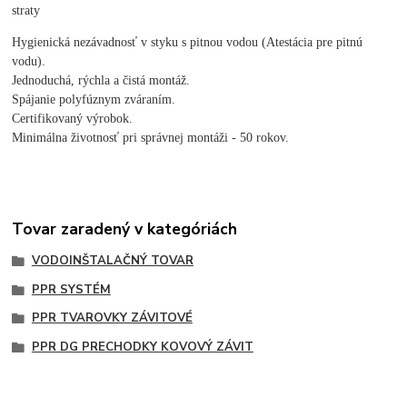
straty
Hygienická nezávadnosť v styku s pitnou vodou (Atestácia pre pitnú
vodu).
Jednoduchá, rýchla a čistá montáž.
Spájanie polyfúznym zváraním.
Certifikovaný výrobok.
Minimálna životnosť pri správnej montáži - 50 rokov.
Tovar zaradený v kategóriách
VODOINŠTALAČNÝ TOVAR
PPR SYSTÉM
PPR TVAROVKY ZÁVITOVÉ
PPR DG PRECHODKY KOVOVÝ ZÁVIT