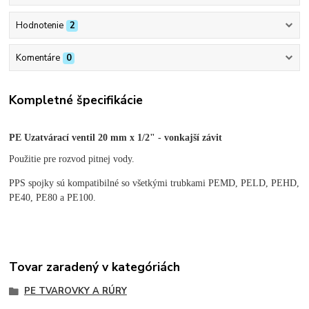
Hodnotenie
2
Komentáre
0
Kompletné špecifikácie
PE Uzatvárací ventil 20 mm x 1/2" - vonkajší závit
Použitie pre rozvod pitnej vody.
PPS spojky sú kompatibilné so všetkými trubkami PEMD, PELD, PEHD,
PE40, PE80 a PE100.
Tovar zaradený v kategóriách
PE TVAROVKY A RÚRY