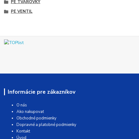
PE TVAROVKY
PE VENTIL
Informácie pre zákazníkov
O nás
Ako nakupovať
Obchodné podmienky
Dopravné a platobné podmienky
Kontakt
Úvod