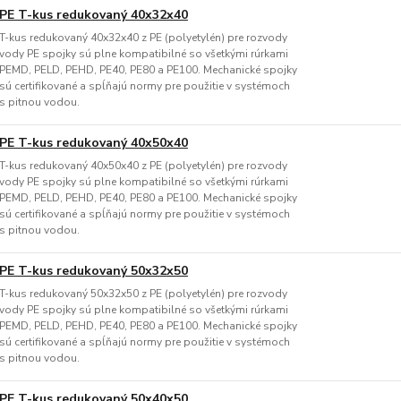
PE T-kus redukovaný 40x32x40
T-kus redukovaný 40x32x40 z PE (polyetylén) pre rozvody
vody PE spojky sú plne kompatibilné so všetkými rúrkami
PEMD, PELD, PEHD, PE40, PE80 a PE100. Mechanické spojky
sú certifikované a spĺňajú normy pre použitie v systémoch
s pitnou vodou.
PE T-kus redukovaný 40x50x40
T-kus redukovaný 40x50x40 z PE (polyetylén) pre rozvody
vody PE spojky sú plne kompatibilné so všetkými rúrkami
PEMD, PELD, PEHD, PE40, PE80 a PE100. Mechanické spojky
sú certifikované a spĺňajú normy pre použitie v systémoch
s pitnou vodou.
PE T-kus redukovaný 50x32x50
T-kus redukovaný 50x32x50 z PE (polyetylén) pre rozvody
vody PE spojky sú plne kompatibilné so všetkými rúrkami
PEMD, PELD, PEHD, PE40, PE80 a PE100. Mechanické spojky
sú certifikované a spĺňajú normy pre použitie v systémoch
s pitnou vodou.
PE T-kus redukovaný 50x40x50