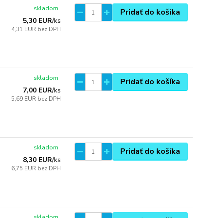
skladom
Pridať do košíka
5,30 EUR
/
ks
4,31 EUR
bez DPH
skladom
Pridať do košíka
7,00 EUR
/
ks
5,69 EUR
bez DPH
skladom
Pridať do košíka
8,30 EUR
/
ks
6,75 EUR
bez DPH
skladom