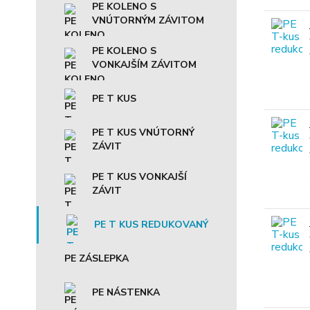
PE KOLENO S
VNÚTORNÝM ZÁVITOM
PE KOLENO S
VONKAJŠÍM ZÁVITOM
PE T KUS
PE T KUS VNÚTORNÝ
ZÁVIT
PE T KUS VONKAJŠÍ
ZÁVIT
PE T KUS REDUKOVANÝ
PE ZÁSLEPKA
PE NÁSTENKA