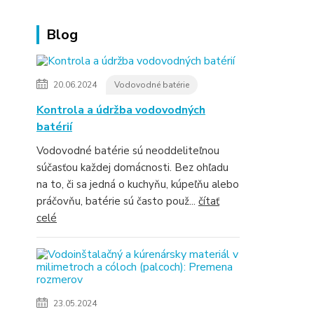
Blog
20.06.2024
Vodovodné batérie
Kontrola a údržba vodovodných
batérií
Vodovodné batérie sú neoddeliteľnou
súčasťou každej domácnosti. Bez ohľadu
na to, či sa jedná o kuchyňu, kúpeľňu alebo
práčovňu, batérie sú často použ...
čítať
celé
23.05.2024