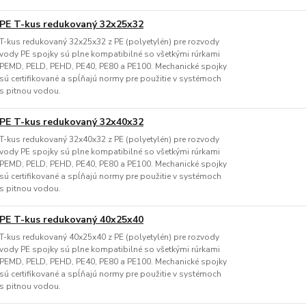
PE T-kus redukovaný 32x25x32
T-kus redukovaný 32x25x32 z PE (polyetylén) pre rozvody
vody PE spojky sú plne kompatibilné so všetkými rúrkami
PEMD, PELD, PEHD, PE40, PE80 a PE100. Mechanické spojky
sú certifikované a spĺňajú normy pre použitie v systémoch
s pitnou vodou.
PE T-kus redukovaný 32x40x32
T-kus redukovaný 32x40x32 z PE (polyetylén) pre rozvody
vody PE spojky sú plne kompatibilné so všetkými rúrkami
PEMD, PELD, PEHD, PE40, PE80 a PE100. Mechanické spojky
sú certifikované a spĺňajú normy pre použitie v systémoch
s pitnou vodou.
PE T-kus redukovaný 40x25x40
T-kus redukovaný 40x25x40 z PE (polyetylén) pre rozvody
vody PE spojky sú plne kompatibilné so všetkými rúrkami
PEMD, PELD, PEHD, PE40, PE80 a PE100. Mechanické spojky
sú certifikované a spĺňajú normy pre použitie v systémoch
s pitnou vodou.