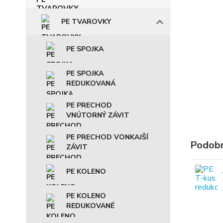
PE TVAROVKY
PE SPOJKA
PE SPOJKA
REDUKOVANÁ
PE PRECHOD
VNÚTORNÝ ZÁVIT
PE PRECHOD VONKAJŠÍ
Podobn
ZÁVIT
PE KOLENO
PE KOLENO
REDUKOVANÉ