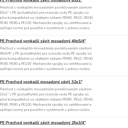
PE Prechod vonkajší závit mosadzný 63x2"
Prechod s vonkajším mosadzným poniklovaným závitom
63x2" z PE (polyethylén) pre rozvody vody PE spojky sú
plne kompatibilné so všetkými rúrkami PEMD, PELD, PEHD,
PE40, PE80 a PE100. Mechanické spojky sú certifikované a
spĺňajú normy pre použitie v systémoch s pitnou vodou.
PE Prechod vonkajší závit mosadzný 40x5/4"
Prechod s vonkajším mosadzným poniklovaným závitom
40x5/4" z PE (polyethylén) pre rozvody vody PE spojky sú
plne kompatibilné so všetkými rúrkami PEMD, PELD, PEHD,
PE40, PE80 a PE100. Mechanické spojky sú certifikované a
spĺňajú normy pre použitie v systémoch s pitnou vodou.
PE Prechod vonkajší mosadzný závit 32x1"
Prechod s vonkajším mosadzným poniklovaným závitom
32x1" z PE (polyethylén) pre rozvody vody PE spojky sú
plne kompatibilné so všetkými rúrkami PEMD, PELD, PEHD,
PE40, PE80 a PE100. Mechanické spojky sú certifikované a
spĺňajú normy pre použitie v systémoch s pitnou vodou.
PE Prechod vonkajší závit mosadzný 25x3/4"