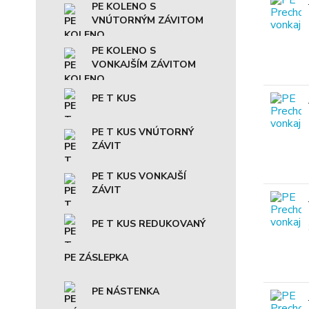
PE KOLENO S
VNÚTORNÝM ZÁVITOM
PE KOLENO S
VONKAJŠÍM ZÁVITOM
PE T KUS
PE T KUS VNÚTORNÝ
ZÁVIT
PE T KUS VONKAJŠÍ
ZÁVIT
PE T KUS REDUKOVANÝ
PE ZÁSLEPKA
PE NÁSTENKA