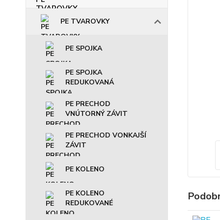
PE TVAROVKY
PE SPOJKA
PE SPOJKA
REDUKOVANÁ
PE PRECHOD
VNÚTORNÝ ZÁVIT
PE PRECHOD VONKAJŠÍ
ZÁVIT
PE KOLENO
PE KOLENO
Podobn
REDUKOVANÉ