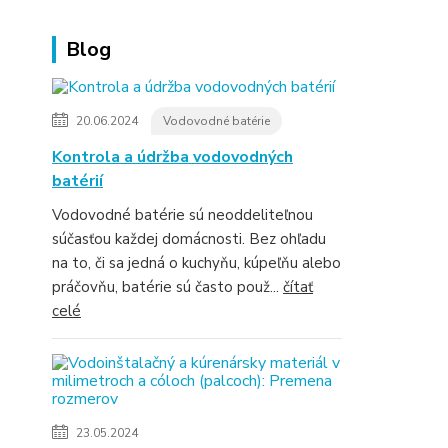
Blog
20.06.2024
Vodovodné batérie
Kontrola a údržba vodovodných
batérií
Vodovodné batérie sú neoddeliteľnou
súčasťou každej domácnosti. Bez ohľadu
na to, či sa jedná o kuchyňu, kúpeľňu alebo
práčovňu, batérie sú často použ...
čítať
celé
23.05.2024