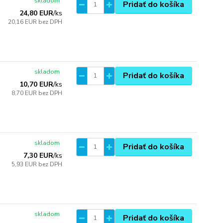
skladom
Pridať do košíka
24,80 EUR
/
ks
20,16 EUR
bez DPH
skladom
Pridať do košíka
10,70 EUR
/
ks
8,70 EUR
bez DPH
skladom
Pridať do košíka
7,30 EUR
/
ks
5,93 EUR
bez DPH
skladom
Pridať do košíka