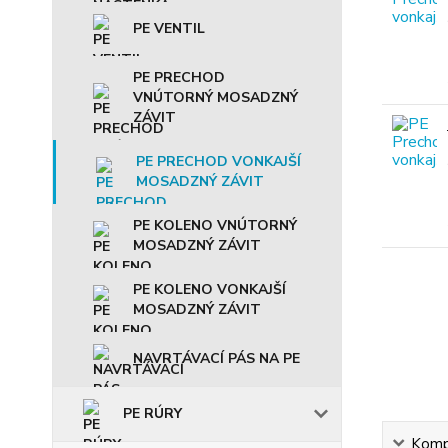
PE VENTIL
PE PRECHOD
VNÚTORNÝ MOSADZNÝ
ZÁVIT
PE PRECHOD VONKAJŠÍ
MOSADZNÝ ZÁVIT
PE KOLENO VNÚTORNÝ
MOSADZNÝ ZÁVIT
PE KOLENO VONKAJŠÍ
MOSADZNÝ ZÁVIT
NAVRTÁVACÍ PÁS NA PE
PE RÚRY
Kompl