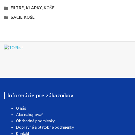
FILTRE, KLAPKY, KOŠE
SACIE KOŠE
Informácie pre zákazníkov
O nás
Ako nakupovať
Obchodné podmienky
Dopravné a platobné podmienky
Kontakt