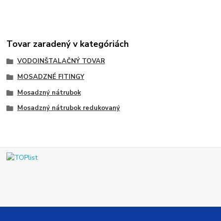
Tovar zaradený v kategóriách
VODOINŠTALAČNÝ TOVAR
MOSADZNÉ FITINGY
Mosadzný nátrubok
Mosadzný nátrubok redukovaný