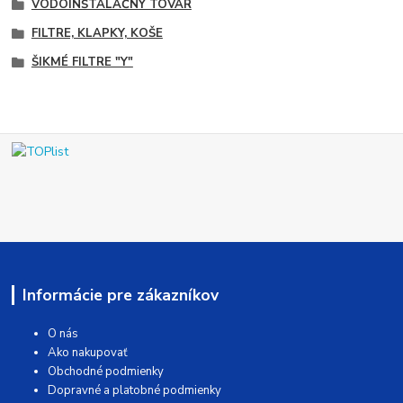
VODOINŠTALAČNÝ TOVAR
FILTRE, KLAPKY, KOŠE
ŠIKMÉ FILTRE "Y"
Informácie pre zákazníkov
O nás
Ako nakupovať
Obchodné podmienky
Dopravné a platobné podmienky