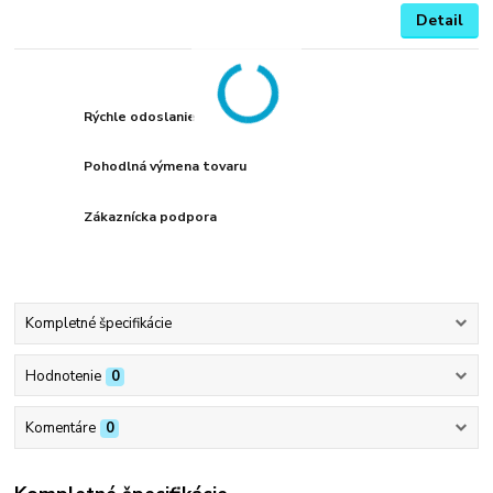
Detail
Rýchle odoslanie
Pohodlná výmena tovaru
Zákaznícka podpora
Kompletné špecifikácie
Hodnotenie
0
Komentáre
0