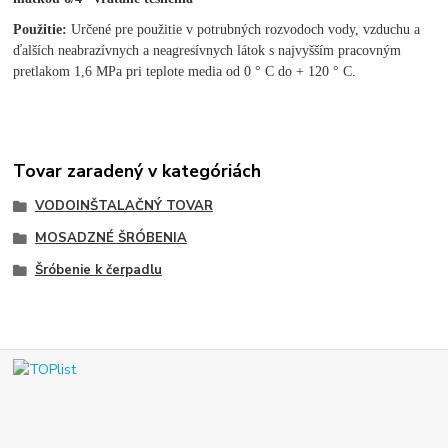
Použitie:
Určené pre použitie v potrubných rozvodoch vody
, vzduchu a
ďalších neabrazívnych a neagresívnych látok s najvyšším pracovným
pretlakom 1,6 MPa pri teplote media od 0 ° C do + 120 ° C.
Tovar zaradený v kategóriách
VODOINŠTALAČNÝ TOVAR
MOSADZNÉ ŠRÓBENIA
Šróbenie k čerpadlu