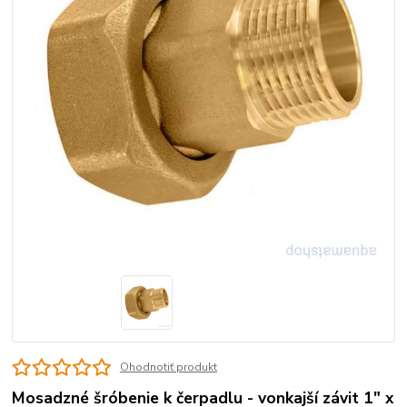
Ohodnotiť produkt
Mosadzné šróbenie k čerpadlu - vonkajší závit 1" x