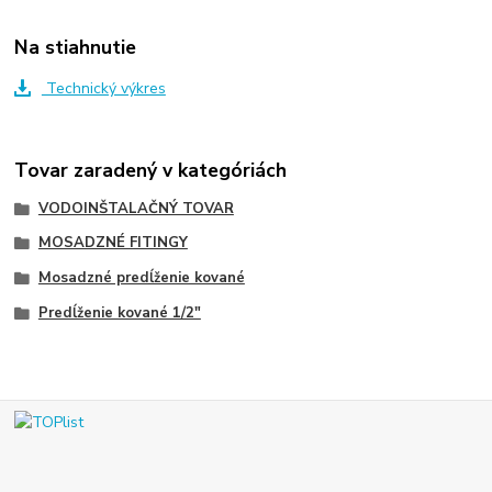
Na stiahnutie
Technický výkres
Tovar zaradený v kategóriách
VODOINŠTALAČNÝ TOVAR
MOSADZNÉ FITINGY
Mosadzné predĺženie kované
Predĺženie kované 1/2"