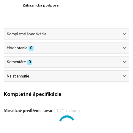
Zákaznícka podpora
Kompletné špecifikácie
Hodnotenie
0
Komentáre
0
Na stiahnutie
Kompletné špecifikácie
Mosadzné predĺženie kované 1/2" x 25mm