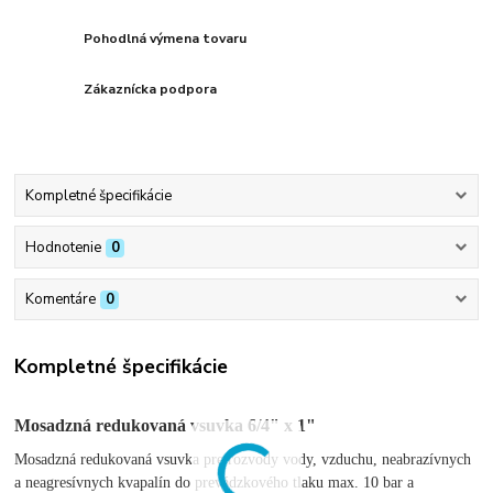
Pohodlná výmena tovaru
Zákaznícka podpora
Kompletné špecifikácie
Hodnotenie
0
Komentáre
0
Kompletné špecifikácie
Mosadzná redukovaná vsuvka 6/4"
x 1"
Mosadzná redukovaná vsuvka pre rozvody vody, vzduchu, neabrazívnych
a neagresívnych kvapalín do prevádzkového tlaku max. 10 bar a