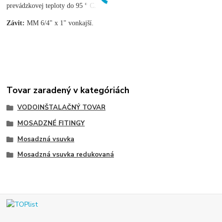
prevádzkovej teploty do 95 ° C.
Závit:
MM 6/4" x 1" vonkajší.
Tovar zaradený v kategóriách
VODOINŠTALAČNÝ TOVAR
MOSADZNÉ FITINGY
Mosadzná vsuvka
Mosadzná vsuvka redukovaná