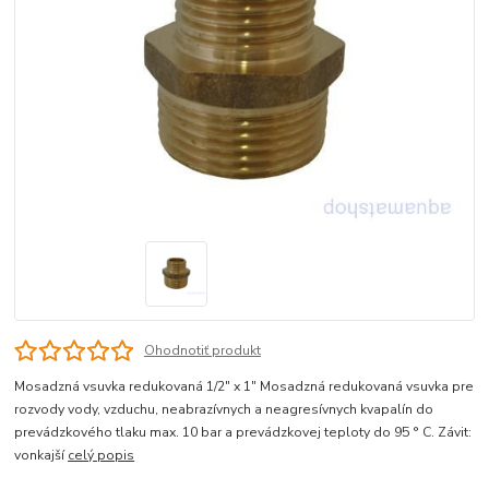
Ohodnotiť produkt
Mosadzná vsuvka redukovaná 1/2" x 1" Mosadzná redukovaná vsuvka pre
rozvody vody, vzduchu, neabrazívnych a neagresívnych kvapalín do
prevádzkového tlaku max. 10 bar a prevádzkovej teploty do 95 ° C. Závit:
vonkajší
celý popis