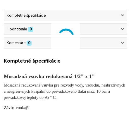
Kompletné špecifikácie
Hodnotenie
0
Komentáre
0
Kompletné špecifikácie
Mosadzná vsuvka redukovaná 1/2"
x 1"
Mosadzná redukovaná vsuvka pre rozvody vody, vzduchu, neabrazívnych
a neagresívnych kvapalín do prevádzkového tlaku max. 10 bar a
prevádzkovej teploty do 95 ° C.
Závit:
vonkajší