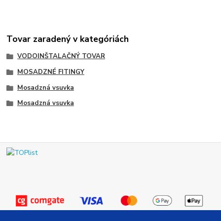
Tovar zaradený v kategóriách
VODOINŠTALAČNÝ TOVAR
MOSADZNÉ FITINGY
Mosadzná vsuvka
Mosadzná vsuvka