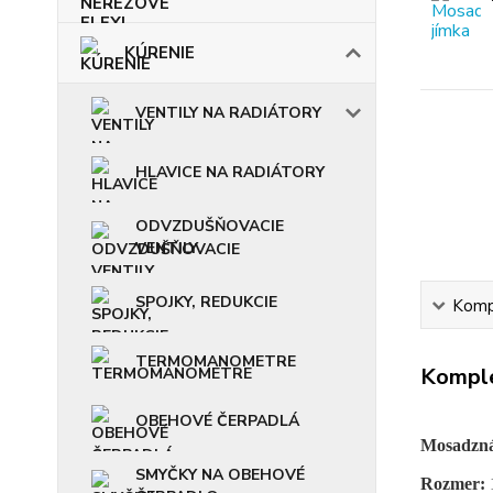
KÚRENIE
VENTILY NA RADIÁTORY
HLAVICE NA RADIÁTORY
ODVZDUŠŇOVACIE
VENTILY
SPOJKY, REDUKCIE
Kompl
TERMOMANOMETRE
Komple
OBEHOVÉ ČERPADLÁ
Mosadzná
SMYČKY NA OBEHOVÉ
Rozmer: