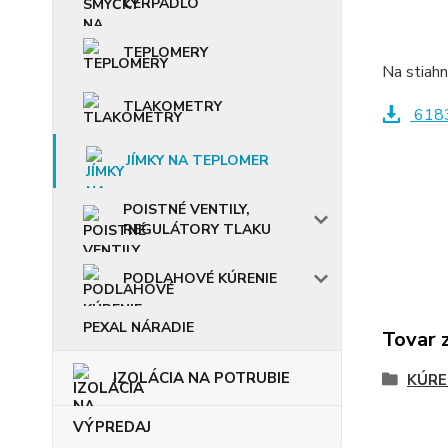
ČERPADLO
TEPLOMERY
Na stiahn
TLAKOMETRY
6183
JÍMKY NA TEPLOMER
POISTNÉ VENTILY,
REGULÁTORY TLAKU
PODLAHOVÉ KÚRENIE
PEXAL NÁRADIE
Tovar 
IZOLÁCIA NA POTRUBIE
KÚRE
VÝPREDAJ