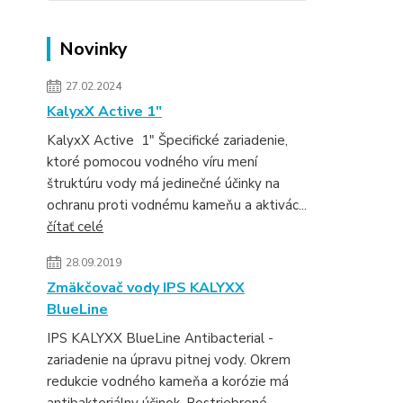
Novinky
27.02.2024
KalyxX Active 1″
KalyxX Active 1″ Špecifické zariadenie,
ktoré pomocou vodného víru mení
štruktúru vody má jedinečné účinky na
ochranu proti vodnému kameňu a aktivác...
čítať celé
28.09.2019
Zmäkčovač vody IPS KALYXX
BlueLine
IPS KALYXX BlueLine Antibacterial -
zariadenie na úpravu pitnej vody. Okrem
redukcie vodného kameňa a korózie má