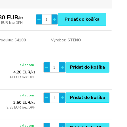
80 EUR
/
ks
Pridať do košíka
0 EUR
bez DPH
roduktu:
54100
Výrobca:
STENO
skladom
Pridať do košíka
4,20 EUR
/
ks
3,41 EUR
bez DPH
skladom
Pridať do košíka
3,50 EUR
/
ks
2,85 EUR
bez DPH
skladom