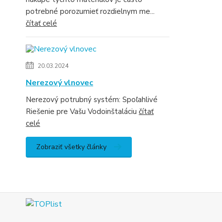
potrebné porozumieť rozdielnym me...
čítať celé
20.03.2024
Nerezový vlnovec
Nerezový potrubný systém: Spoľahlivé
Riešenie pre Vašu Vodoinštaláciu
čítať
celé
Zobraziť všetky články