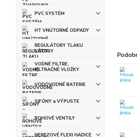
PVC SYSTÉM
HT VNÚTORNÉ ODPADY
REGULÁTORY TLAKU
VODY
Podobn
VODNÉ FILTRE,
FILTRAČNÉ VLOŽKY
VODOVODNÉ BATERIE
SIFÓNY a VÝPUSTE
ROHOVÉ VENTILY
NEREZOVÉ FLEXI HADICE