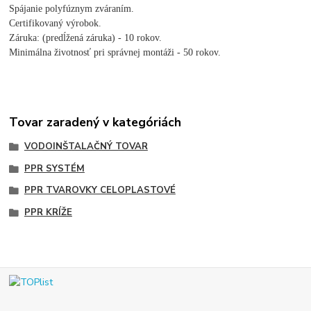
Spájanie polyfúznym zváraním.
Certifikovaný výrobok.
Záruka: (predĺžená záruka) - 10 rokov.
Minimálna životnosť pri správnej montáži - 50 rokov.
Tovar zaradený v kategóriách
VODOINŠTALAČNÝ TOVAR
PPR SYSTÉM
PPR TVAROVKY CELOPLASTOVÉ
PPR KRÍŽE