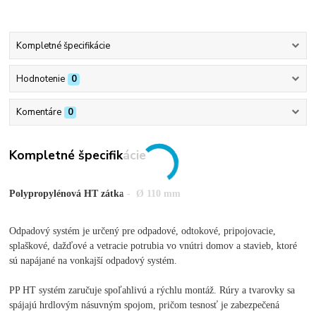
Kompletné špecifikácie
Hodnotenie
0
Komentáre
0
Kompletné špecifikácie
Polypropylénová HT zátka - Ø 110 mm
Odpadový systém je určený pre odpadové, odtokové, pripojovacie,
splaškové, dažďové a vetracie potrubia vo vnútri domov a stavieb, ktoré
sú napájané na vonkajší odpadový systém.
PP HT systém zaručuje spoľahlivú a rýchlu montáž. Rúry a tvarovky sa
spájajú hrdlovým násuvným spojom, pričom tesnosť je zabezpečená