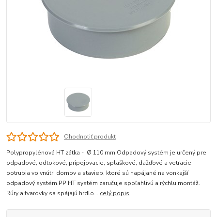
Ohodnotiť produkt
Polypropylénová HT zátka - Ø 110 mm Odpadový systém je určený pre
odpadové, odtokové, pripojovacie, splaškové, dažďové a vetracie
potrubia vo vnútri domov a stavieb, ktoré sú napájané na vonkajší
odpadový systém.PP HT systém zaručuje spoľahlivú a rýchlu montáž.
Rúry a tvarovky sa spájajú hrdlo...
celý popis