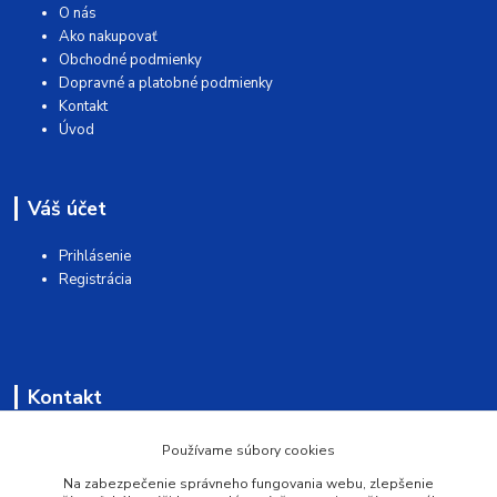
O nás
Ako nakupovať
Obchodné podmienky
Dopravné a platobné podmienky
Kontakt
Úvod
Váš účet
Prihlásenie
Registrácia
Kontakt
AQUAMATSHOP
Používame súbory cookies
Na zabezpečenie správneho fungovania webu, zlepšenie