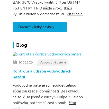
BAR, 30°C Vysoko kvalitný filter USTM /
FS3 ENTRY TRIO nájde širokú škálu
využitia nielen v domácnosti, al...
čítať celé
Zobraziť všetky novinky
Blog
20.06.2024
Vodovodné batérie
Kontrola a údržba vodovodných
batérií
Vodovodné batérie sú neoddeliteľnou
súčasťou každej domácnosti. Bez ohľadu
na to, či sa jedná o kuchyňu, kúpeľňu alebo
práčovňu, batérie sú často použ...
čítať
celé