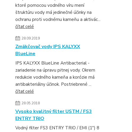
ktoré pomocou vodného víru mení
štruktúru vody má jedinečné účinky na
ochranu proti vodnému kameňu a aktivác...
čítať celé
28.09.2019
Zmäkčovač vody IPS KALYXX
BlueLine
IPS KALYXX BlueLine Antibacterial -
zariadenie na úpravu pitnej vody. Okrem
redukcie vodného kameňa a korózie má
antibakteriálny účinok. Postriebrené ...
čítať celé
28.05.2018
Vysoko kvalitný filter USTM / FS3
ENTRY TRIO
Vodný filter FS3 ENTRY TRIO / EMI (1") 8