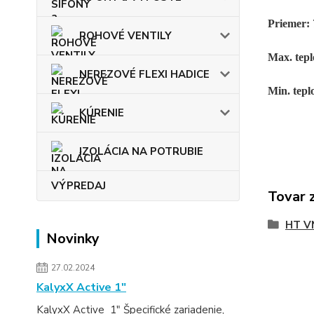
Priemer:
ROHOVÉ VENTILY
Max. tepl
NEREZOVÉ FLEXI HADICE
Min. tepl
KÚRENIE
IZOLÁCIA NA POTRUBIE
VÝPREDAJ
Tovar 
HT V
Novinky
27.02.2024
KalyxX Active 1″
KalyxX Active 1″ Špecifické zariadenie,