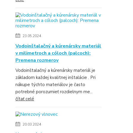
23.05.2024
Vodoinštalačný a kúrenársky materiál
v milimetroch a cóloch (palcoch):
Premena rozmerov
Vodoinštalačný a kúrenársky materiál je
základom každej kvalitnej inštalácie . Pri
nákupe týchto materiálov je často
potrebné porozumieť rozdielnym me...
čítať celé
20.03.2024