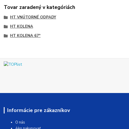
Tovar zaradený v kategóriách
HT VNÚTORNÉ ODPADY
HT KOLENA
HT KOLENA 67°
Informácie pre zákazníkov
O nás
Ako nakupovať