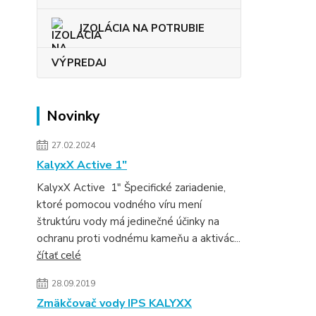
IZOLÁCIA NA POTRUBIE
VÝPREDAJ
Novinky
27.02.2024
KalyxX Active 1″
KalyxX Active 1″ Špecifické zariadenie,
ktoré pomocou vodného víru mení
štruktúru vody má jedinečné účinky na
ochranu proti vodnému kameňu a aktivác...
čítať celé
28.09.2019
Zmäkčovač vody IPS KALYXX