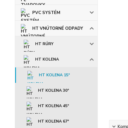
PVC SYSTÉM
HT VNÚTORNÉ ODPADY
HT RÚRY
HT KOLENA
HT KOLENA 15°
HT KOLENA 30°
HT KOLENA 45°
HT KOLENA 67°
Kompl