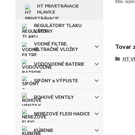
Min. teplo
HT PRIVETRÁVACIE
HLAVICE
REGULÁTORY TLAKU
VODY
VODNÉ FILTRE,
Tovar 
FILTRAČNÉ VLOŽKY
HT V
VODOVODNÉ BATERIE
SIFÓNY a VÝPUSTE
ROHOVÉ VENTILY
NEREZOVÉ FLEXI HADICE
KÚRENIE