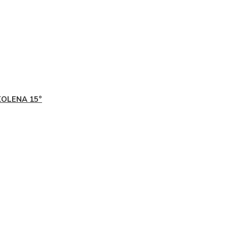
KOLENA 15°