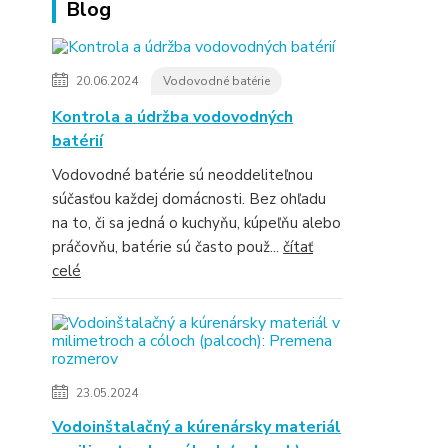
Blog
20.06.2024
Vodovodné batérie
Kontrola a údržba vodovodných
batérií
Vodovodné batérie sú neoddeliteľnou
súčasťou každej domácnosti. Bez ohľadu
na to, či sa jedná o kuchyňu, kúpeľňu alebo
práčovňu, batérie sú často použ...
čítať
celé
23.05.2024
Vodoinštalačný a kúrenársky materiál