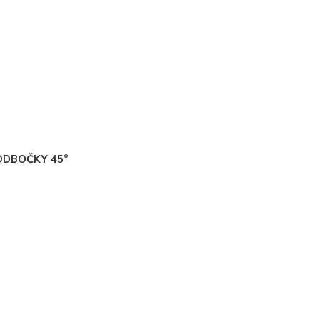
ODBOČKY 45°