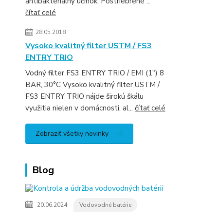
antibakteriálny účinok. Postriebrené ...
čítať celé
28.05.2018
Vysoko kvalitný filter USTM / FS3
ENTRY TRIO
Vodný filter FS3 ENTRY TRIO / EMI (1") 8
BAR, 30°C Vysoko kvalitný filter USTM /
FS3 ENTRY TRIO nájde širokú škálu
využitia nielen v domácnosti, al...
čítať celé
Zobraziť všetky novinky
Blog
20.06.2024
Vodovodné batérie