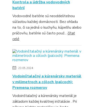
Kontrola a údržba vodovodných
batérií
Vodovodné batérie sú neoddeliteľnou
súčasťou každej domácnosti. Bez ohľadu
na to, či sa jedná o kuchyňu, kúpeľňu alebo
práčovňu, batérie sú často použ...
čítať
celé
23.05.2024
Vodoinštalačný a kúrenársky materiál
v milimetroch a cóloch (palcoch):
Premena rozmerov
Vodoinštalačný a kúrenársky materiál je
základom každej kvalitnej inštalácie . Pri