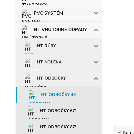
PVC SYSTÉM
HT VNÚTORNÉ ODPADY
HT RÚRY
HT KOLENA
HT ODBOČKY
HT ODBOČKY 45°
HT ODBOČKY 67°
HT ODBOČKY 87°
Kompl