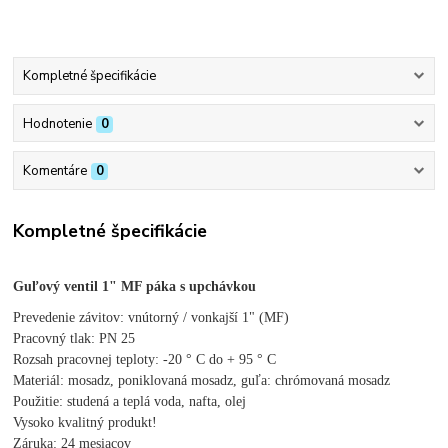
Kompletné špecifikácie
Hodnotenie
0
Komentáre
0
Kompletné špecifikácie
Guľový ventil 1" MF páka s upchávkou
Prevedenie závitov: vnútorný / vonkajší 1" (MF)
Pracovný tlak: PN 25
Rozsah pracovnej teploty: -20 ° C do + 95 ° C
Materiál: mosadz, poniklovaná mosadz, guľa: chrómovaná mosadz
Použitie: studená a teplá voda, nafta, olej
Vysoko kvalitný produkt!
Záruka: 24 mesiacov