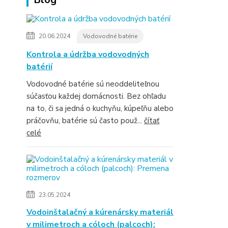
20.06.2024
Vodovodné batérie
Kontrola a údržba vodovodných
batérií
Vodovodné batérie sú neoddeliteľnou
súčasťou každej domácnosti. Bez ohľadu
na to, či sa jedná o kuchyňu, kúpeľňu alebo
práčovňu, batérie sú často použ...
čítať
celé
23.05.2024
Vodoinštalačný a kúrenársky materiál
v milimetroch a cóloch (palcoch):