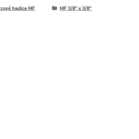
zové hadice MF
MF 3/8" x 3/8"