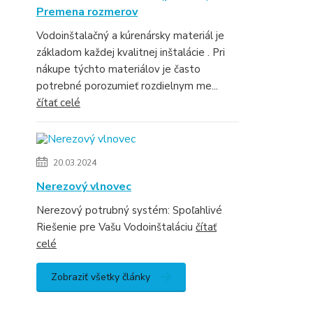
Premena rozmerov
Vodoinštalačný a kúrenársky materiál je
základom každej kvalitnej inštalácie . Pri
nákupe týchto materiálov je často
potrebné porozumieť rozdielnym me...
čítať celé
20.03.2024
Nerezový vlnovec
Nerezový potrubný systém: Spoľahlivé
Riešenie pre Vašu Vodoinštaláciu
čítať
celé
Zobraziť všetky články