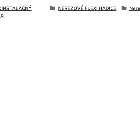
INŠTALAČNÝ
NEREZOVÉ FLEXI HADICE
Nere
AR