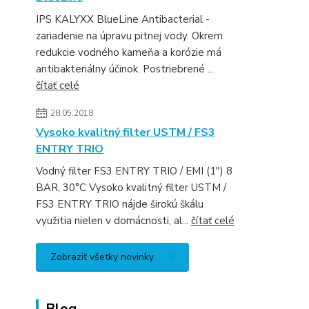
IPS KALYXX BlueLine Antibacterial -
zariadenie na úpravu pitnej vody. Okrem
redukcie vodného kameňa a korózie má
antibakteriálny účinok. Postriebrené ...
čítať celé
28.05.2018
Vysoko kvalitný filter USTM / FS3
ENTRY TRIO
Vodný filter FS3 ENTRY TRIO / EMI (1") 8
BAR, 30°C Vysoko kvalitný filter USTM /
FS3 ENTRY TRIO nájde širokú škálu
využitia nielen v domácnosti, al...
čítať celé
Zobraziť všetky novinky
Blog