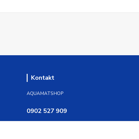
Kontakt
AQUAMATSHOP
0902 527 909
info@pprsystem.sk