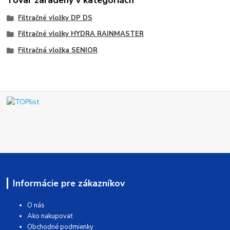
Filtračné vložky DP DS
Filtračné vložky HYDRA RAINMASTER
Filtračná vložka SENIOR
Informácie pre zákazníkov
O nás
Ako nakupovať
Obchodné podmienky