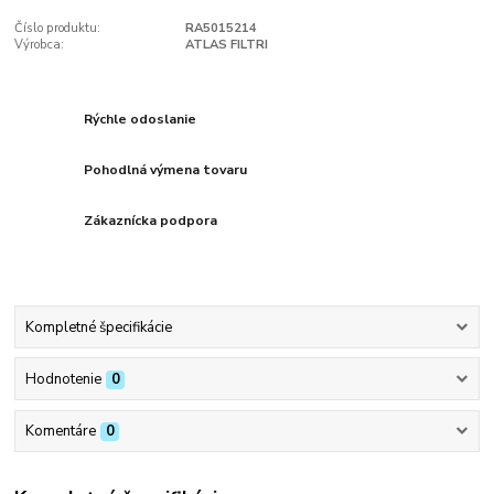
Číslo produktu:
RA5015214
Výrobca:
ATLAS FILTRI
Rýchle odoslanie
Pohodlná výmena tovaru
Zákaznícka podpora
Kompletné špecifikácie
Hodnotenie
0
Komentáre
0