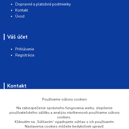
Dopravné a platobné podmienky
Kontakt
Úvod
Váš účet
Prihlásenie
Registrácia
Kontakt
AQUAMATSHOP
Používame súbory cookies
Na zabezpečenie správneho fungovania webu, zlepšenie
0902 527 909
používateľského zážitku a analýzu návštevnosti používame súbory
cookies.
Kliknutím na „Súhlasím“ vyjadrujete súhlas s ich používaním.
info@pprsystem.sk
Nastavenia cookies môžete kedykoľvek upraviť.