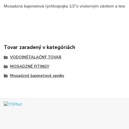
Mosadzná bajonetová rýchlospojka 1/2"s vnútorným závitom a tesne
Tovar zaradený v kategóriách
VODOINŠTALAČNÝ TOVAR
MOSADZNÉ FITINGY
Mosadzné bajonetové spojky